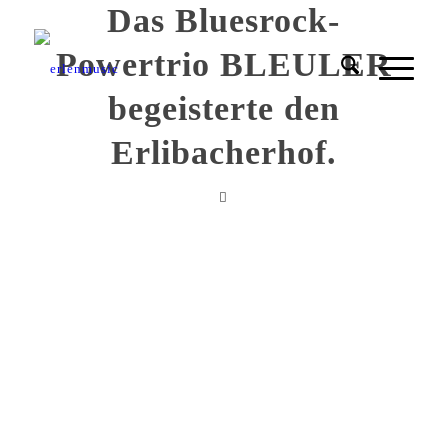
Das Bluesrock-
Powertrio BLEULER
begeisterte den
Erlibacherhof.