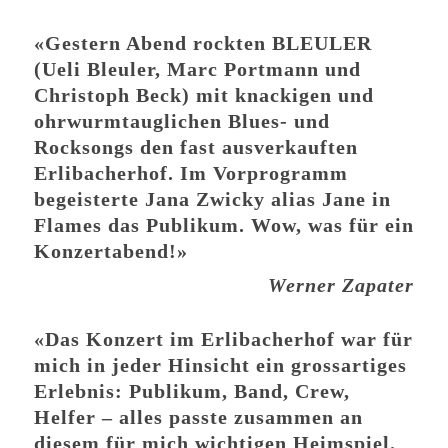
«Gestern Abend rockten BLEULER
(Ueli Bleuler, Marc Portmann und
Christoph Beck) mit knackigen und
ohrwurmtauglichen Blues- und
Rocksongs den fast ausverkauften
Erlibacherhof. Im Vorprogramm
begeisterte Jana Zwicky alias Jane in
Flames das Publikum. Wow, was für ein
Konzertabend!»
Werner Zapater
«Das Konzert im Erlibacherhof war für
mich in jeder Hinsicht ein grossartiges
Erlebnis: Publikum, Band, Crew,
Helfer – alles passte zusammen an
diesem für mich wichtigen Heimspiel.