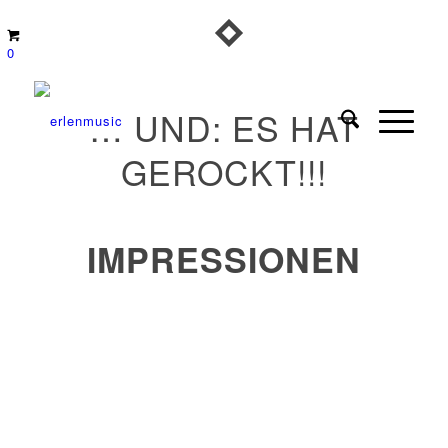
0
… UND: ES HAT
GEROCKT!!!
IMPRESSIONEN